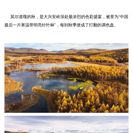
莫尔道嘎的秋，是大兴安岭深处最浓烈的色彩盛宴，被誉为“中国
最后一片寒温带明亮针叶林”，每到秋季便成了打翻的调色盘。