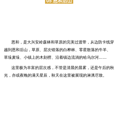
05 恩和后山
恩和，是大兴安岭森林和草原的完美过渡带，从边防卡线穿
越到恩和后山，草原、层次错落的白桦林、零星散落的牛羊、