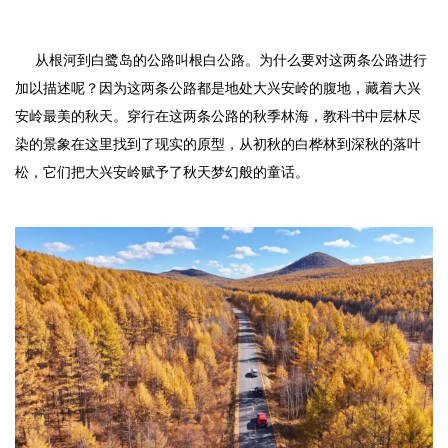
从根河到白鹭岛的公路叫根白公路。为什么要对这两条公路进行
加以描述呢？因为这两条公路都是地处大兴安岭的腹地，藏着大兴
安岭最美的秋天。穿行在这两条公路的秋季林海，教科书中层林尽
染的景象在这里找到了现实的原型，从初秋的白桦林到深秋的落叶
松，它们把大兴安岭赋予了秋天梦幻般的童话。