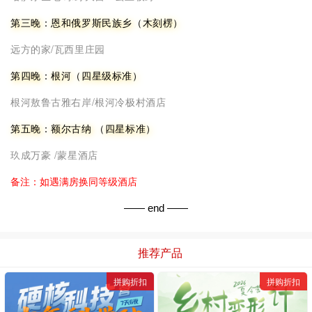
不含第一天晚餐、第六天午餐
参考酒店
第一晚：海拉尔（四星级酒店）
凯景嘉华酒店/尼基金俄式酒店
第二晚：黑山头 （特色蒙古包）
哈萨尔圣地/绿野大营 / 云上牧野
第三晚：恩和俄罗斯民族乡（木刻楞）
远方的家/瓦西里庄园
第四晚：根河（四星级标准）
根河敖鲁古雅右岸/根河冷极村酒店
第五晚：额尔古纳 （四星标准）