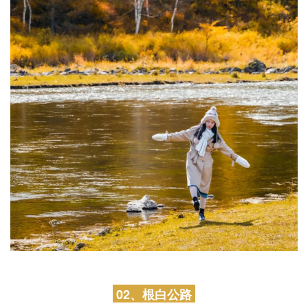
02、根白公路