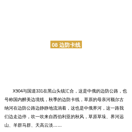
如果额尔古纳湿地的四季有段位，那么秋天的湿地，足以直
接封神，从9月初的五彩斑斓到9月底的一片金黄，加上蓝天映
衬的河流，原来秋天还可以是这样的美。
08 边防卡线