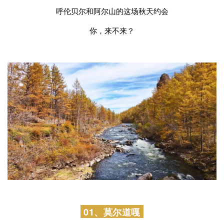
呼伦贝尔和阿尔山的这场秋天约会
你，来不来？
01、莫尔道嘎