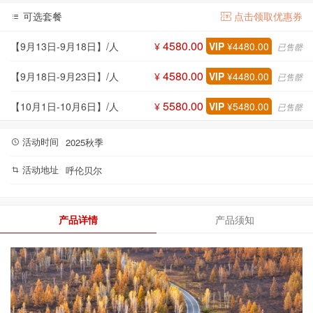
可选套餐
点击领取优惠券
4580.00
【9月13日-9月18日】/人
¥
VIP
¥4480.00
已售罄
4580.00
【9月18日-9月23日】/人
¥
VIP
¥4480.00
已售罄
5580.00
【10月1日-10月6日】/人
¥
VIP
¥5480.00
已售罄
活动时间
2025秋季
活动地址
呼伦贝尔
产品详情
产品须知