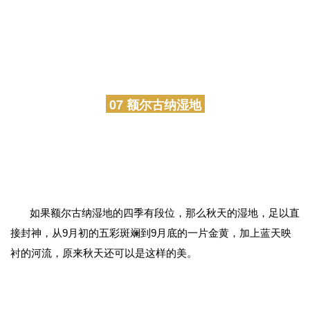
从恩和出发到额尔古纳，穿行在大兴安岭腹地，有着许多我
们私家的小秘境，该怎么去描述这些小秘境呢？我想，看图更
为直观些。
07 额尔古纳湿地