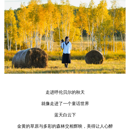
走进呼伦贝尔的秋天
就像走进了一个童话世界
蓝天白云下
金黄的草原与多彩的森林交相辉映，美得让人心醉