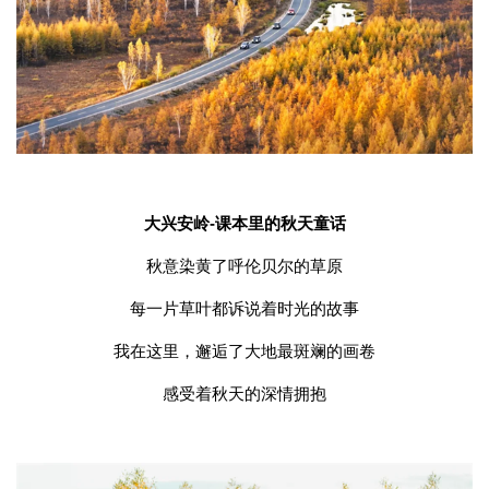
大兴安岭-课本里的秋天童话
秋意染黄了呼伦贝尔的草原
每一片草叶都诉说着时光的故事
我在这里，邂逅了大地最斑斓的画卷
感受着秋天的深情拥抱