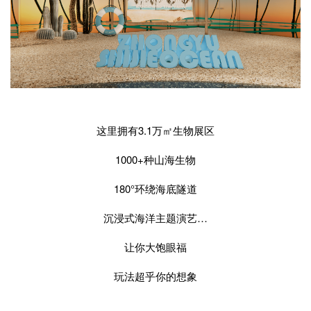
这里拥有3.1万㎡生物展区
1000+种山海生物
180°环绕海底隧道
沉浸式海洋主题演艺…
让你大饱眼福
玩法超乎你的想象