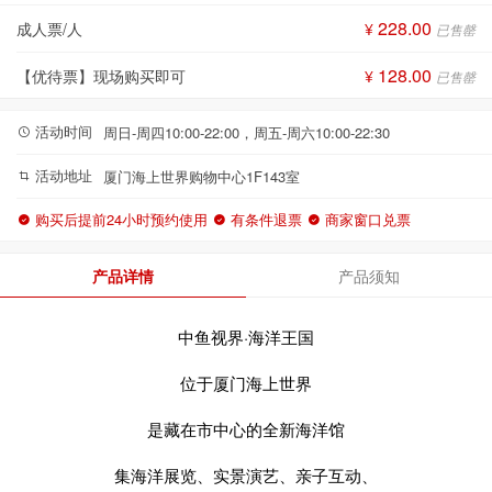
228.00
成人票/人
¥
已售罄
128.00
【优待票】现场购买即可
¥
已售罄
活动时间
周日-周四10:00-22:00，周五-周六10:00-22:30
活动地址
厦门海上世界购物中心1F143室
购买后提前24小时预约使用
有条件退票
商家窗口兑票
产品详情
产品须知
中鱼视界·海洋王国
位于厦门海上世界
是藏在市中心的全新海洋馆
集海洋展览、实景演艺、亲子互动、