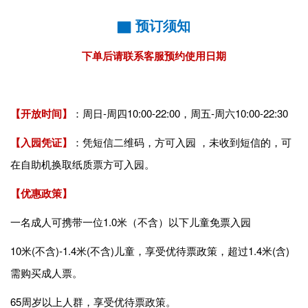
▇ 预订须知
下单后请联系客服预约使用日期
【开放时间】
：周日-周四10:00-22:00，周五-周六10:00-22:30
【入园凭证】
：凭短信二维码，方可入园 ，未收到短信的，可
在自助机换取纸质票方可入园。
【优惠政策】
一名成人可携带一位1.0米（不含）以下儿童免票入园
10米(不含)-1.4米(不含)儿童，
享受优待票政策
，超过1.4米(含)
需购买成人票。
65周岁以上人群，享受优待票政策。