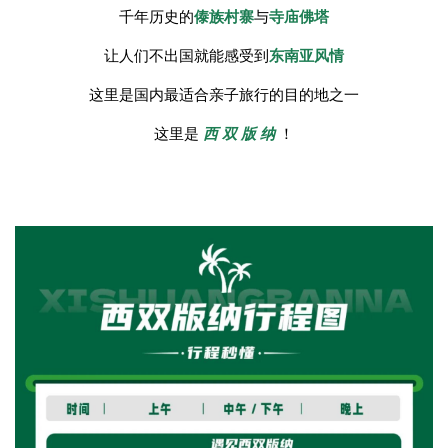
千年历史的
傣族村寨
与
寺庙佛塔
让人们不出国就能感受到
东南亚风情
这里是国内最适合亲子旅行的目的地之一
这里是
西 双 版 纳
！