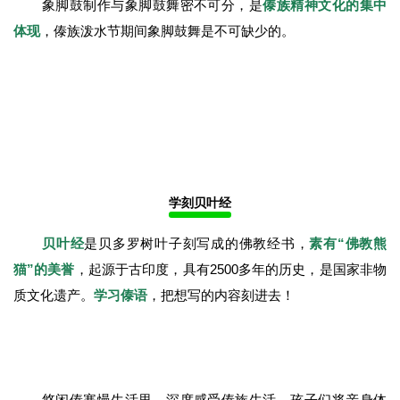
体验傣族传统歌舞全员互动，和傣族朋友一起跳节庆舞
蹈！
篝火能把严寒驱散，团结能把困难赶跑。灼热与温度，篝
火遇星辰！所愿皆成真！
橡胶树象征着生命，象征着蓬勃向上，在综艺《向往的生
活》中的割胶体验，这一次搬进了我们的《“象”往的生活》里，
让我们一起去认识橡胶，体验割胶吧！
橡胶树产出的天然橡胶是制作橡胶的主要原料，此外，橡