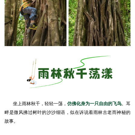
坐上雨林秋千，轻轻一荡，
仿佛化身为一只自由的飞鸟
。耳
畔是微风拂过树叶的沙沙细语，似在诉说着雨林古老而神秘的
故事。