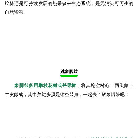
我与蝴蝶
华灯初上的星光夜市紧邻澜沧江
花灯点缀下的夜市流光溢彩、人潮涌动
这里是
亚洲最大的星光夜市