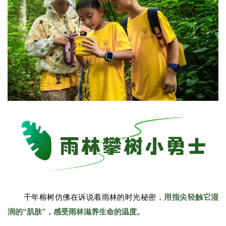
千年榕树仿佛在诉说着雨林的时光秘密，
用指尖轻触它湿
润的“肌肤”，感受雨林滋养生命的温度。