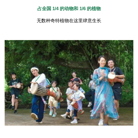
占全国 1/4 的动物和 1/6 的植物
无数种奇特植物在这里肆意生长