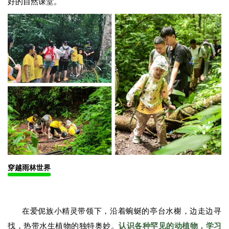
好的自然课堂。
穿越雨林世界
在爱伲族小精灵带领下，沿着蜿蜒的亭台水榭，边走边寻
找，热带水生植物的独特奥妙。
认识各种罕见的动植物，学习