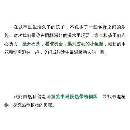
在城市里生活久了的孩子，不免少了一些乡野之间的乐
趣。这次我们带你在雨林深处的溪水里玩耍，家长和孩子们齐
心协力，
搬开石头，看准机会，摸到游动的小鱼蟹
，溅起的水
花和笑声混在一起，交织成旅途中最温馨动人的一幕。
跟随自然科普老师
游览中科院热带植物园
，寻找奇趣植
物，探究热带植物的奥秘。