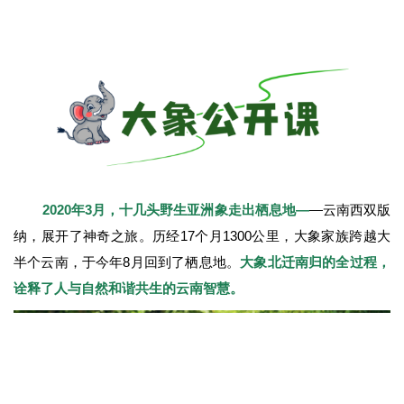
探访黑夜精灵，了解雨林生物的生存智慧，挑战暗夜独
行，感受夜晚的乐趣。
版纳植物园的专家将带领大家领略夜晚
不一样的神奇世界。