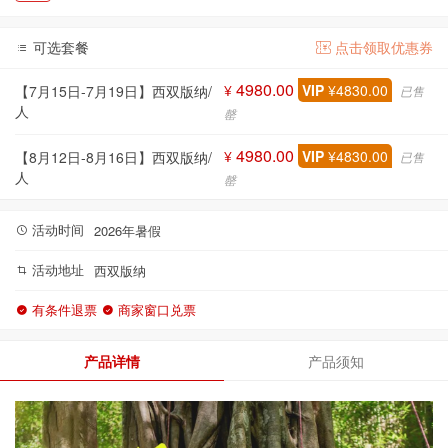
可选套餐
点击领取优惠券
4980.00
¥
VIP
¥4830.00
【7月15日-7月19日】西双版纳/
已售
人
罄
4980.00
¥
VIP
¥4830.00
【8月12日-8月16日】西双版纳/
已售
人
罄
活动时间
2026年暑假
活动地址
西双版纳
有条件退票
商家窗口兑票
产品详情
产品须知