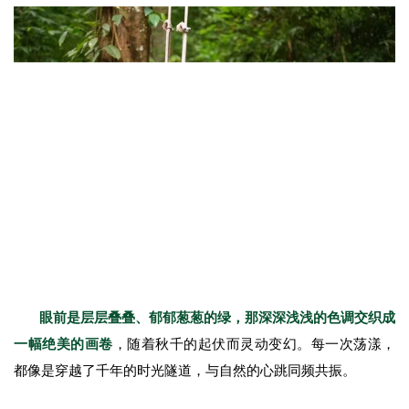
眼前是层层叠叠、郁郁葱葱的绿，那深深浅浅的色调交织成
一幅绝美的画卷
，随着秋千的起伏而灵动变幻。每一次荡漾，
都像是穿越了千年的时光隧道，与自然的心跳同频共振。