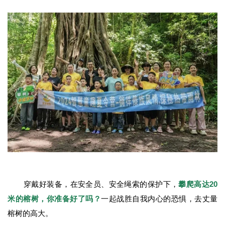
穿戴好装备，在安全员、安全绳索的保护下，
攀爬高达20
米的榕树，你准备好了吗？
一起战胜自我内心的恐惧，去丈量
榕树的高大。