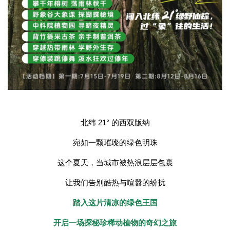
北纬 21° 的西双版纳
宛如一颗璀璨的绿色明珠
这个夏天，当城市被热浪层层包裹
让我们告别酷热与喧嚣的纷扰
踏入这片清凉的绿色王国
开启一场探秘珍稀动植物的奇幻之旅