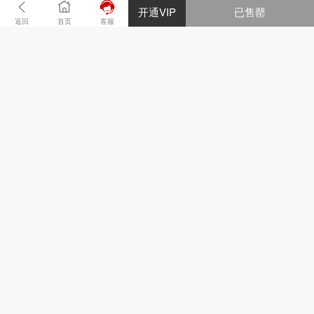
开通VIP
已售罄
返回
首页
客服